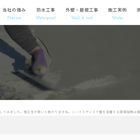
当社の強み
防水工事
外壁・屋根工事
施工実例
Feature
Waterproof
Wall & roof
Works
更してみました。施工性が良いと助かりますね。シートとディスク盤を溶着する誘導加熱は