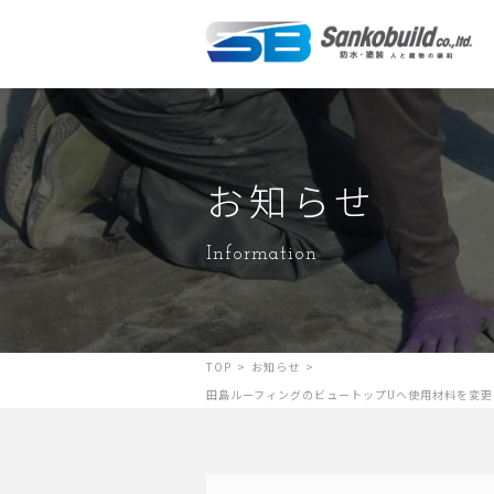
お知らせ
Information
TOP
>
お知らせ
>
田島ルーフィングのビュートップUへ使用材料を変