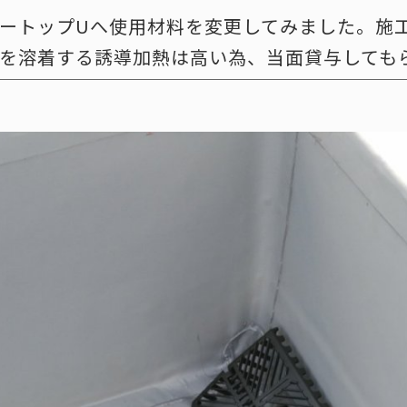
ートップUへ使用材料を変更してみました。施
を溶着する誘導加熱は高い為、当面貸与しても