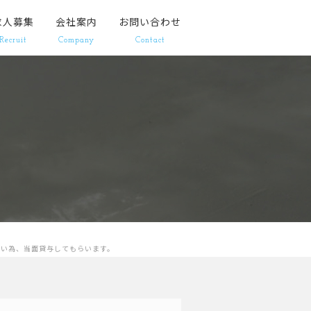
求人募集
会社案内
お問い合わせ
Recruit
Company
Contact
高い為、当面貸与してもらいます。