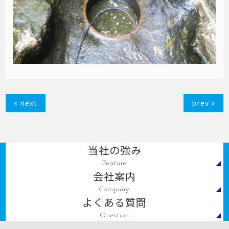
« next
prev »
当社の強み
Feature
会社案内
Company
よくある質問
Question