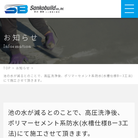
お知らせ
Information
TOP
>
お知らせ
>
池の水が減るとのことで、高圧洗浄後、ポリマーセメント系防水(水槽仕様Bー3工法)
にて施工させて頂きます。
池の水が減るとのことで、高圧洗浄後、
ポリマーセメント系防水(水槽仕様Bー3工
法)にて施工させて頂きます。