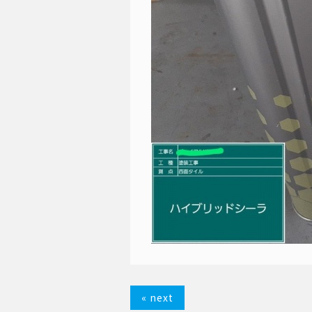
« next