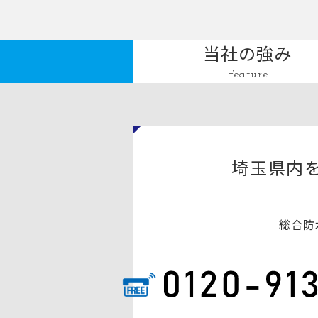
当社の強み
Feature
埼玉県内
総合防