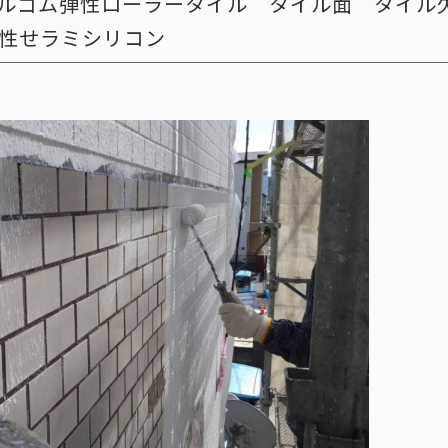
リルゴム弾性ローラータイル タイル面 タイル
性せラミシリコン