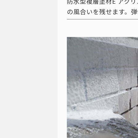
防水型複層塗材E アク
の風合いを残せます。弾