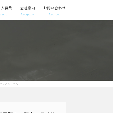
求人募集
会社案内
お問い合わせ
Recruit
Company
Contact
せラミシリコン