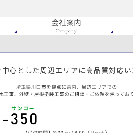
会社案内
Company
を中心とした周辺エリアに高品質対応い
埼玉県川口市を拠点に県内、周辺エリアでの
水工事、外壁・屋根塗装工事のご相談・ご依頼を承ってお
【受付時間】8:00 ～ 18:00（月～土）