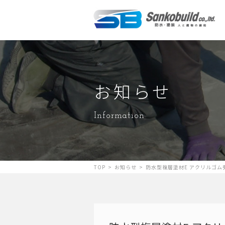
お知らせ
Information
TOP
>
お知らせ
>
防水型複層塗材E アクリルゴ