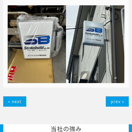
« next
prev »
当社の強み