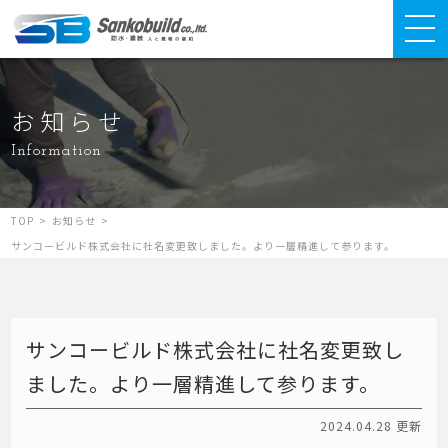
お知らせ
Information
TOP
>
お知らせ
>
サンコービルド株式会社に社名変更致しました。より一層精進して参ります。
サンコービルド株式会社に社名変更致し
ました。より一層精進して参ります。
2024.04.28 更新