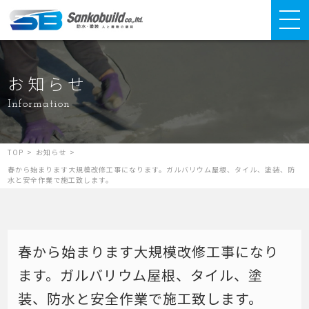
お知らせ
Information
TOP
>
お知らせ
>
春から始まります大規模改修工事になります。ガルバリウム屋根、タイル、塗装、防
水と安全作業で施工致します。
春から始まります大規模改修工事になり
ます。ガルバリウム屋根、タイル、塗
装、防水と安全作業で施工致します。