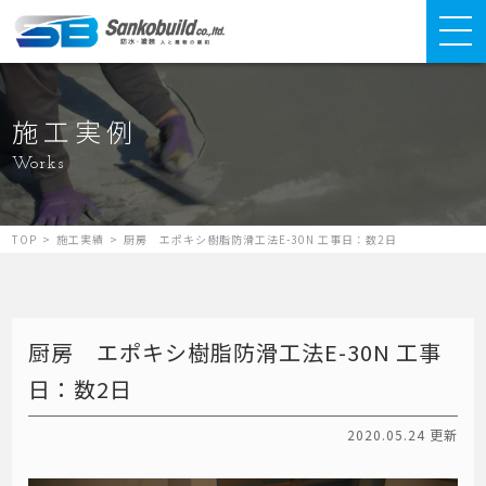
施工実例
Works
TOP
>
施工実績
>
厨房 エポキシ樹脂防滑工法E-30N 工事日：数2日
厨房 エポキシ樹脂防滑工法E-30N 工事
日：数2日
2020.05.24 更新