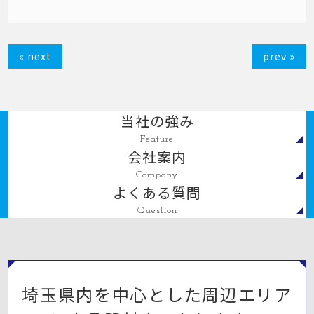
« next
prev »
当社の強み
Feature
会社案内
Company
よくある質問
Question
埼玉県内を中心とした周辺エリア