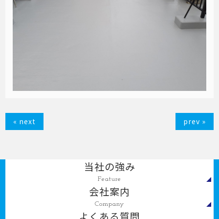
« next
prev »
当社の強み
Feature
会社案内
Company
よくある質問