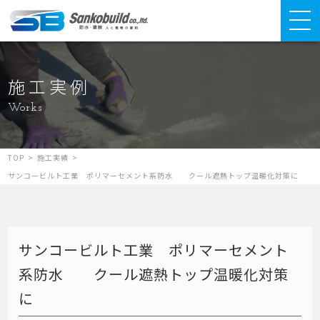
施工実例
Works
TOP
>
施工実績
>
サンコービルト工業 ポリマーセメント系防水 クール遮熱トップ温暖化対策に
サンコービルト工業 ポリマーセメント
系防水 クール遮熱トップ温暖化対策
に