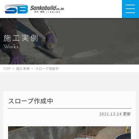
施工実例
Works
TOP
>
施工実績
>
スロープ作成中
スロープ作成中
2021.12.24 更新