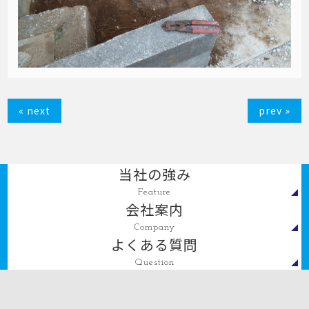
« next
prev »
当社の強み
Feature
会社案内
Company
よくある質問
Question