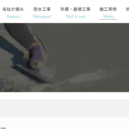
当社の強み
防水工事
外壁・屋根工事
施工実例
Feature
Waterproof
Wall & roof
Works