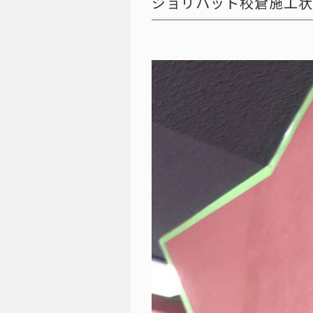
ジョリパット校倉施工状