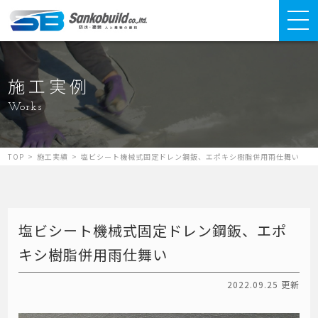
施工実例
Works
TOP
>
施工実績
>
塩ビシート機械式固定ドレン鋼鈑、エポキシ樹脂併用雨仕舞い
塩ビシート機械式固定ドレン鋼鈑、エポ
キシ樹脂併用雨仕舞い
2022.09.25 更新