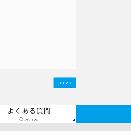
prev »
よくある質問
Question