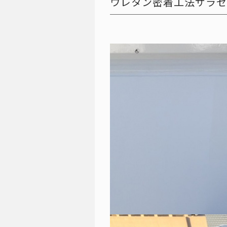
ウレタン密着工法サラセー