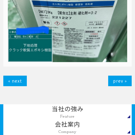
« next
prev »
当社の強み
Feature
会社案内
Company